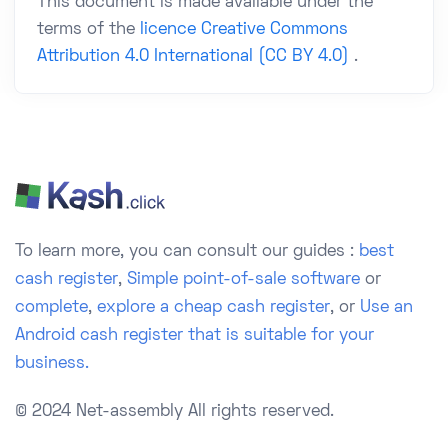
This document is made available under the
terms of the
licence Creative Commons
Attribution 4.0 International (CC BY 4.0)
.
To learn more, you can consult our guides :
best
cash register
,
Simple point-of-sale software
or
complete
,
explore a cheap cash register
, or
Use an
Android cash register that is suitable for your
business.
© 2024 Net-assembly
All rights reserved.