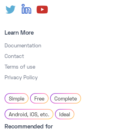
Learn More
Documentation
Contact
Terms of use
Privacy Policy
Simple
Free
Complete
Android, iOS, etc.
Ideal
Recommended for